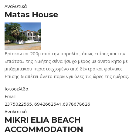
Αναλυτικά
Matas House
Βρίσκονται 200μ από την παραλία , όπως επίσης και την
«πιάτσα» της Νικήτης σένα ήσυχο μέρος με άνετο κήπο με
μπάρμπεκιου περιστοιχισμένο από δέντρα και φοίνικες.
Επίσης διαθέτει άνετο παρκινγκ όλες τις ώρες της ημέρας.
Ιστοσελίδα
Email
2375022565, 6942662541,6978678626
Αναλυτικά
MIKRI ELIA BEACH
ACCOMMODATION