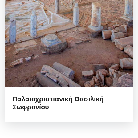
Παλαιοχριστιανική Bασιλική
Σωφρονίου