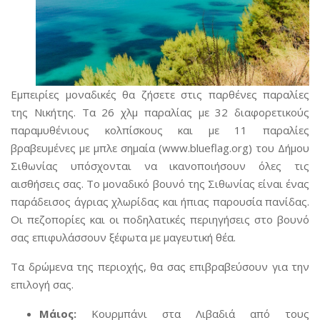
Εμπειρίες μοναδικές θα ζήσετε στις παρθένες παραλίες
της Νικήτης. Τα 26 χλμ παραλίας με 32 διαφορετικούς
παραμυθένιους κολπίσκους και με 11 παραλίες
βραβευμένες με μπλε σημαία (www.blueflag.org) του Δήμου
Σιθωνίας υπόσχονται να ικανοποιήσουν όλες τις
αισθήσεις σας. Το μοναδικό βουνό της Σιθωνίας είναι ένας
παράδεισος άγριας χλωρίδας και ήπιας παρουσία πανίδας.
Οι πεζοπορίες και οι ποδηλατικές περιηγήσεις στο βουνό
σας επιφυλάσσουν ξέφωτα με μαγευτική θέα.
Τα δρώμενα της περιοχής, θα σας επιβραβεύσουν για την
επιλογή σας.
Μάιος:
Κουρμπάνι στα Λιβαδιά από τους